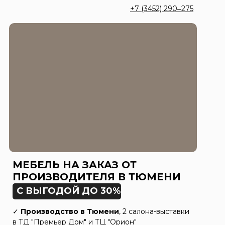
+7 (3452) 290‒275
МЕБЕЛЬ НА ЗАКАЗ ОТ
ПРОИЗВОДИТЕЛЯ В ТЮМЕНИ
С ВЫГОДОЙ ДО 30%
✓
Производство в Тюмени
, 2 салона-выставки
в ТД "Премьер Дом" и ТЦ "Орион"